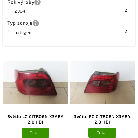
Rok výroby
?
2
2004
Typ zdroje
?
2
halogen
Světlo LZ CITROEN XSARA
Světlo PZ CITROEN XSARA
2.0 HDI
2.0 HDI
Detail
Detail