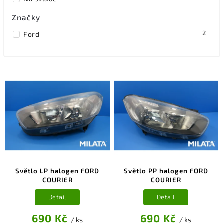
Značky
2
Ford
Světlo LP halogen FORD
Světlo PP halogen FORD
COURIER
COURIER
Detail
Detail
690 Kč
690 Kč
/ ks
/ ks