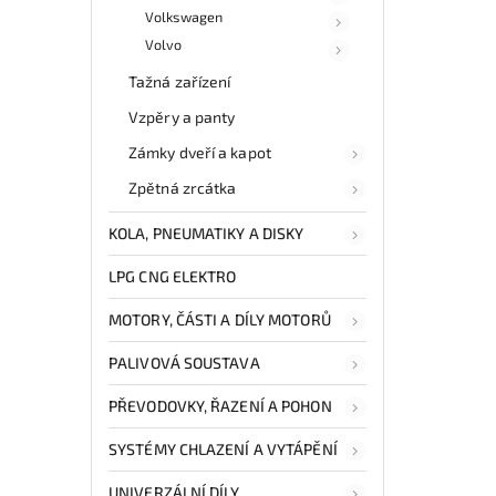
Volkswagen
Volvo
Tažná zařízení
Vzpěry a panty
Zámky dveří a kapot
Zpětná zrcátka
KOLA, PNEUMATIKY A DISKY
LPG CNG ELEKTRO
MOTORY, ČÁSTI A DÍLY MOTORŮ
PALIVOVÁ SOUSTAVA
PŘEVODOVKY, ŘAZENÍ A POHON
SYSTÉMY CHLAZENÍ A VYTÁPĚNÍ
UNIVERZÁLNÍ DÍLY