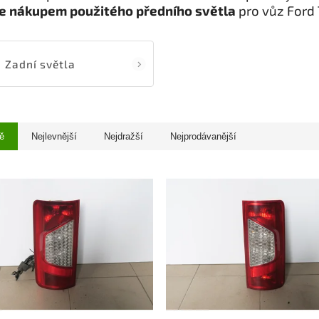
e nákupem použitého předního světla
pro vůz Ford 
Zadní světla
ě
Nejlevnější
Nejdražší
Nejprodávanější