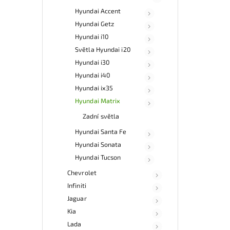
Hyundai Accent
Hyundai Getz
Hyundai i10
Světla Hyundai i20
Hyundai i30
Hyundai i40
Hyundai ix35
Hyundai Matrix
Zadní světla
Hyundai Santa Fe
Hyundai Sonata
Hyundai Tucson
Chevrolet
Infiniti
Jaguar
Kia
Lada