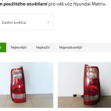
 použitého osvětlení
pro váš vůz Hyundai Matrix.
Zadní světla
ě
Nejlevnější
Nejdražší
Nejprodávanější