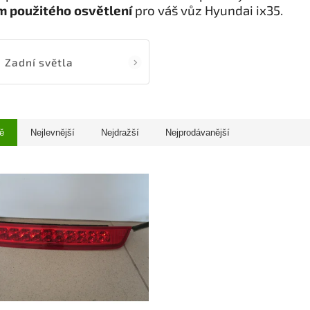
 použitého osvětlení
pro váš vůz Hyundai ix35.
Zadní světla
ě
Nejlevnější
Nejdražší
Nejprodávanější