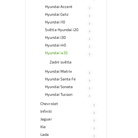
Hyundai Accent
Hyundai Getz
Hyundai i10
Světla Hyundai i20
Hyundai i30
Hyundai i40
Hyundai ix35
Zadní světla
Hyundai Matrix
Hyundai Santa Fe
Hyundai Sonata
Hyundai Tucson
Chevrolet
Infiniti
Jaguar
Kia
Lada