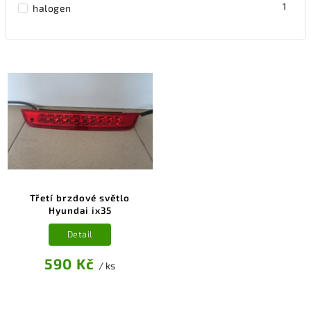
1
halogen
Třetí brzdové světlo
Hyundai ix35
Detail
590 Kč
/ ks