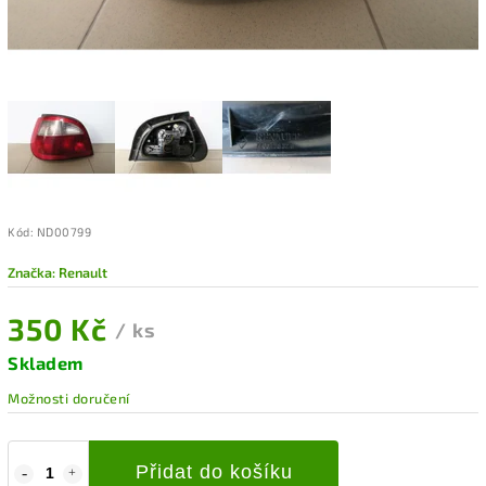
Kód:
ND00799
Značka:
Renault
350 Kč
/ ks
Skladem
Možnosti doručení
Přidat do košíku