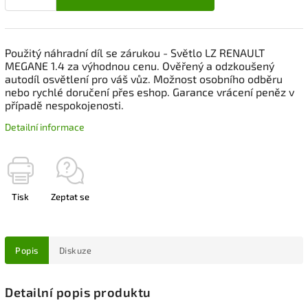
Použitý náhradní díl se zárukou - Světlo LZ RENAULT
MEGANE 1.4 za výhodnou cenu. Ověřený a odzkoušený
autodíl osvětlení pro váš vůz. Možnost osobního odběru
nebo rychlé doručení přes eshop. Garance vrácení peněz v
případě nespokojenosti.
Detailní informace
Tisk
Zeptat se
Popis
Diskuze
Detailní popis produktu