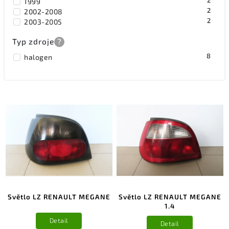
2
1999
2
2002-2008
2
2003-2005
Typ zdroje
?
8
halogen
Světlo LZ RENAULT MEGANE
Světlo LZ RENAULT MEGANE
1.4
Detail
Detail