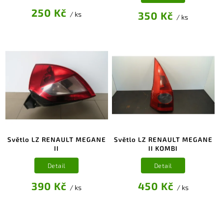
250 Kč
350 Kč
/ ks
/ ks
Světlo LZ RENAULT MEGANE
Světlo LZ RENAULT MEGANE
II
II KOMBI
Detail
Detail
390 Kč
450 Kč
/ ks
/ ks