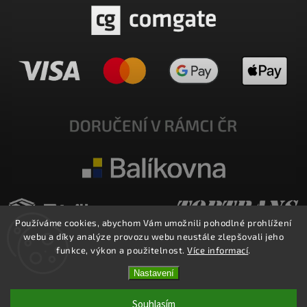
Používáme cookies, abychom Vám umožnili pohodlné prohlížení
webu a díky analýze provozu webu neustále zlepšovali jeho
funkce, výkon a použitelnost.
Více informací
.
Nastavení
Copyright 2026
E-SHOP MILATA
. Všechna práva vyhrazena.
Upravit nastavení cookies
Souhlasím