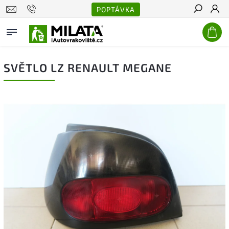
POPTÁVKA
Hledat
SVĚTLO LZ RENAULT MEGANE