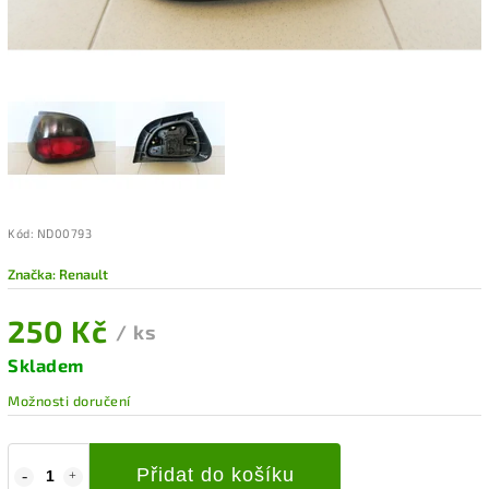
Kód:
ND00793
Značka:
Renault
250 Kč
/ ks
Skladem
Možnosti doručení
Přidat do košíku