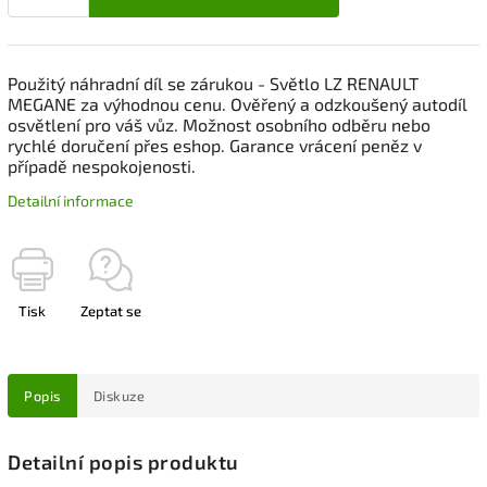
Použitý náhradní díl se zárukou - Světlo LZ RENAULT
MEGANE za výhodnou cenu. Ověřený a odzkoušený autodíl
osvětlení pro váš vůz. Možnost osobního odběru nebo
rychlé doručení přes eshop. Garance vrácení peněz v
případě nespokojenosti.
Detailní informace
Tisk
Zeptat se
Popis
Diskuze
Detailní popis produktu