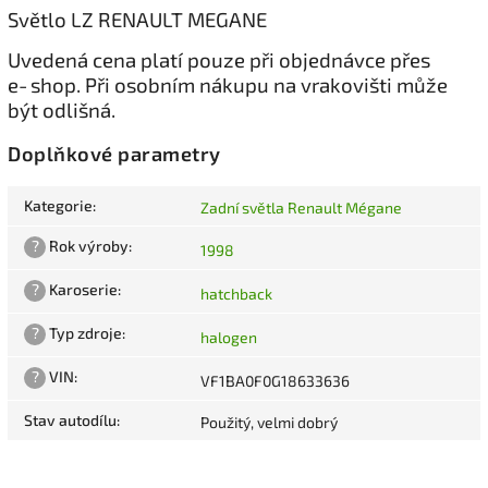
Světlo LZ RENAULT MEGANE
Uvedená cena platí pouze při objednávce přes
e‑shop. Při osobním nákupu na vrakovišti může
být odlišná.
Doplňkové parametry
Kategorie
:
Zadní světla Renault Mégane
?
Rok výroby
:
1998
?
Karoserie
:
hatchback
?
Typ zdroje
:
halogen
?
VIN
:
VF1BA0F0G18633636
Stav autodílu
:
Použitý, velmi dobrý