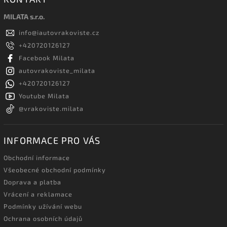
MILATA s.r.o.
info
@
iautovrakoviste.cz
+420720126127
Facebook Milata
autovrakoviste_milata
+420720126127
Youtube Milata
@vrakoviste.milata
INFORMACE PRO VÁS
Obchodní informace
Všeobecné obchodní podmínky
Doprava a platba
Vrácení a reklamace
Podmínky užívání webu
Ochrana osobních údajů