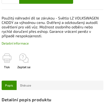
Použitý náhradní díl se zárukou - Světlo LZ VOLKSWAGEN
CADDY za výhodnou cenu. Ověřený a odzkoušený autodíl
osvětlení pro váš vůz. Možnost osobního odběru nebo
rychlé doručení přes eshop. Garance vrácení peněz v
případě nespokojenosti.
Detailní informace
Tisk
Zeptat se
Popis
Diskuze
Detailní popis produktu