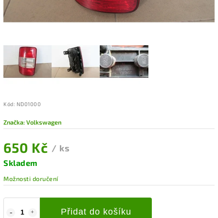
Kód:
ND01000
Značka:
Volkswagen
650 Kč
/ ks
Skladem
Možnosti doručení
Přidat do košíku