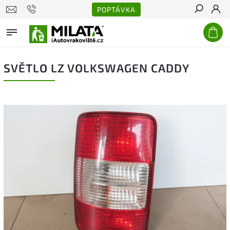
POPTÁVKA
Hledat
SVĚTLO LZ VOLKSWAGEN CADDY