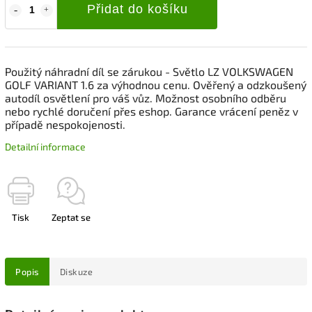
Přidat do košíku
Použitý náhradní díl se zárukou - Světlo LZ VOLKSWAGEN
GOLF VARIANT 1.6 za výhodnou cenu. Ověřený a odzkoušený
autodíl osvětlení pro váš vůz. Možnost osobního odběru
nebo rychlé doručení přes eshop. Garance vrácení peněz v
případě nespokojenosti.
Detailní informace
Tisk
Zeptat se
Popis
Diskuze