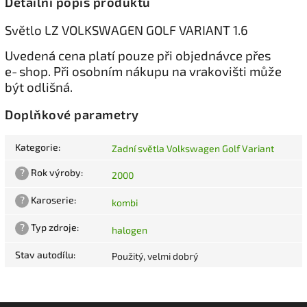
Detailní popis produktu
Světlo LZ VOLKSWAGEN GOLF VARIANT 1.6
Uvedená cena platí pouze při objednávce přes
e‑shop. Při osobním nákupu na vrakovišti může
být odlišná.
Doplňkové parametry
Kategorie
:
Zadní světla Volkswagen Golf Variant
?
Rok výroby
:
2000
?
Karoserie
:
kombi
?
Typ zdroje
:
halogen
Stav autodílu
:
Použitý, velmi dobrý