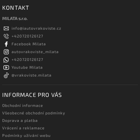
KONTAKT
MILATA s.r.o.
info
@
iautovrakoviste.cz
+420720126127
Facebook Milata
autovrakoviste_milata
+420720126127
Youtube Milata
@vrakoviste.milata
INFORMACE PRO VÁS
Obchodní informace
Všeobecné obchodní podmínky
Doprava a platba
Vrácení a reklamace
Podmínky užívání webu