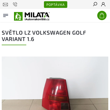
POPTÁVKA
Hledat
SVĚTLO LZ VOLKSWAGEN GOLF
VARIANT 1.6