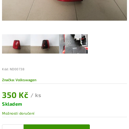
Kód:
ND00738
Značka:
Volkswagen
350 Kč
/ ks
Skladem
Možnosti doručení