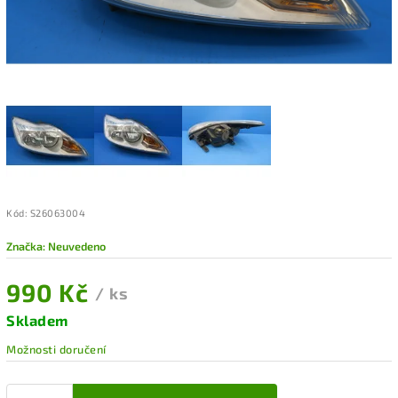
Kód:
S26063004
Značka:
Neuvedeno
990 Kč
/ ks
Skladem
Možnosti doručení