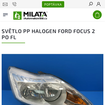
POPTÁVKA
Hledat
SVĚTLO PP HALOGEN FORD FOCUS 2
PO FL