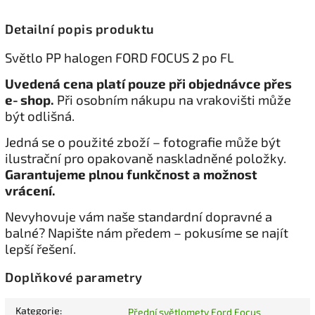
Detailní popis produktu
Světlo PP halogen FORD FOCUS 2 po FL
Uvedená cena platí pouze při objednávce přes
e‑shop.
Při osobním nákupu na vrakovišti může
být odlišná.
Jedná se o použité zboží – fotografie může být
ilustrační pro opakovaně naskladněné položky.
Garantujeme plnou funkčnost a možnost
vrácení.
Nevyhovuje vám naše standardní dopravné a
balné? Napište nám předem – pokusíme se najít
lepší řešení.
Doplňkové parametry
Kategorie
:
Přední světlomety Ford Focus