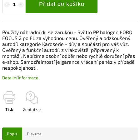
Přidat do košíku
Použitý náhradní díl se zárukou - Světlo PP halogen FORD
FOCUS 2 po FL za výhodnou cenu. Ověřený a odzkoušený
autodíl kategorie Karoserie - díly a součásti pro váš vůz.
Ověřený a funkční autodíl z vrakoviště, připravený k
montáži. Nabízíme osobní odběr nebo rychlé doručení přes
e-shop. Samozřejmostí je garance vrácení peněz v případě
nespokojenosti.
Detailní informace
Tisk
Zeptat se
Popis
Diskuze