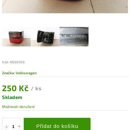
Kód:
ND00938
Značka:
Volkswagen
250 Kč
/ ks
Skladem
Možnosti doručení
Přidat do košíku