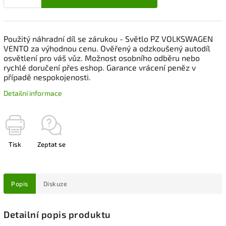
Použitý náhradní díl se zárukou - Světlo PZ VOLKSWAGEN
VENTO za výhodnou cenu. Ověřený a odzkoušený autodíl
osvětlení pro váš vůz. Možnost osobního odběru nebo
rychlé doručení přes eshop. Garance vrácení peněz v
případě nespokojenosti.
Detailní informace
Tisk
Zeptat se
Popis
Diskuze
Detailní popis produktu