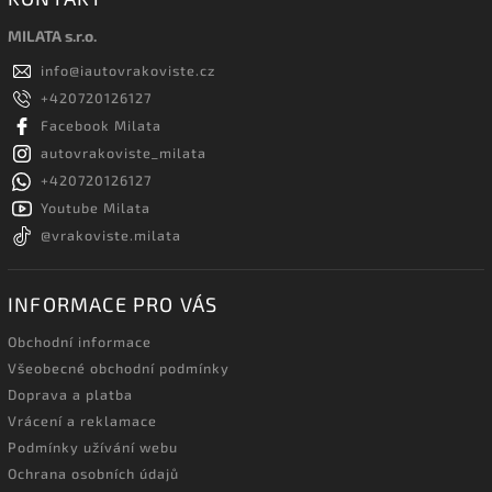
MILATA s.r.o.
info
@
iautovrakoviste.cz
+420720126127
Facebook Milata
autovrakoviste_milata
+420720126127
Youtube Milata
@vrakoviste.milata
INFORMACE PRO VÁS
Obchodní informace
Všeobecné obchodní podmínky
Doprava a platba
Vrácení a reklamace
Podmínky užívání webu
Ochrana osobních údajů