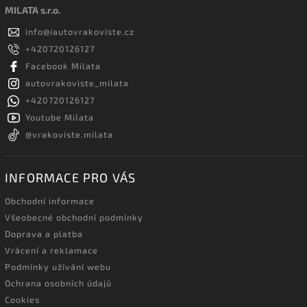
MILATA s.r.o.
info
@
iautovrakoviste.cz
+420720126127
Facebook Milata
autovrakoviste_milata
+420720126127
Youtube Milata
@vrakoviste.milata
INFORMACE PRO VÁS
Obchodní informace
Všeobecné obchodní podmínky
Doprava a platba
Vrácení a reklamace
Podmínky užívání webu
Ochrana osobních údajů
Cookies