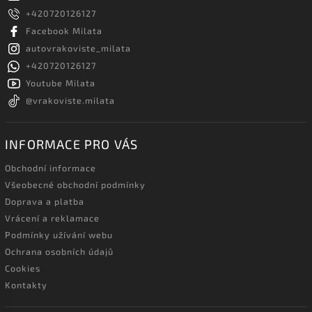
+420720126127
Facebook Milata
autovrakoviste_milata
+420720126127
Youtube Milata
@vrakoviste.milata
INFORMACE PRO VÁS
Obchodní informace
Všeobecné obchodní podmínky
Doprava a platba
Vrácení a reklamace
Podmínky užívání webu
Ochrana osobních údajů
Cookies
Kontakty