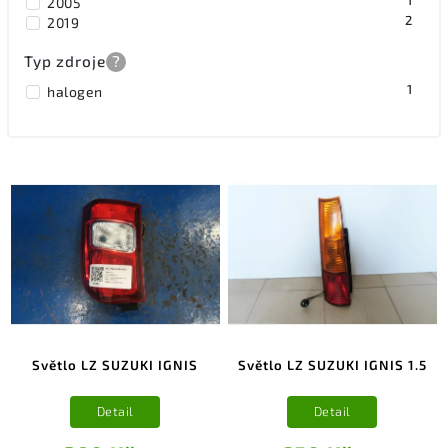
1
2005
2
2019
Typ zdroje
?
1
halogen
Světlo LZ SUZUKI IGNIS
Světlo LZ SUZUKI IGNIS 1.5
Detail
Detail