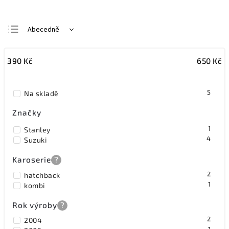
Abecedně
Nejlevnější
390
Kč
650
Kč
Nejdražší
Nejprodávanější
5
Na skladě
Značky
1
Stanley
4
Suzuki
Karoserie
?
2
hatchback
1
kombi
Rok výroby
?
2
2004