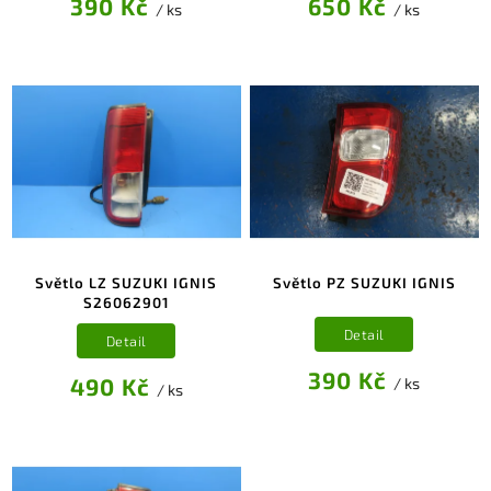
390 Kč
650 Kč
/ ks
/ ks
Světlo LZ SUZUKI IGNIS
Světlo PZ SUZUKI IGNIS
S26062901
Detail
Detail
390 Kč
490 Kč
/ ks
/ ks