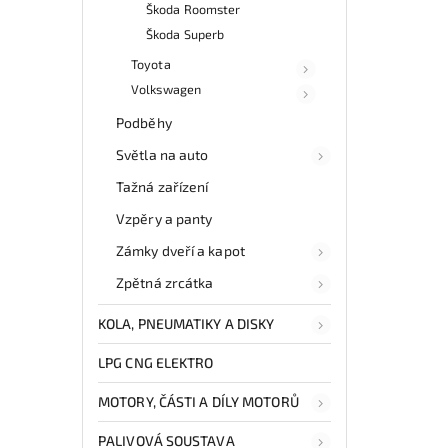
Škoda Roomster
Škoda Superb
Toyota
Volkswagen
Podběhy
Světla na auto
Tažná zařízení
Vzpěry a panty
Zámky dveří a kapot
Zpětná zrcátka
KOLA, PNEUMATIKY A DISKY
LPG CNG ELEKTRO
MOTORY, ČÁSTI A DÍLY MOTORŮ
PALIVOVÁ SOUSTAVA