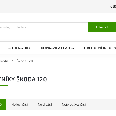
OB
Hledat
AUTA NA DÍLY
DOPRAVA A PLATBA
OBCHODNÍ INFOR
Škoda
/
Škoda 120
NÍKY ŠKODA 120
ě
Nejlevnější
Nejdražší
Nejprodávanější