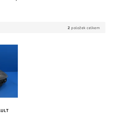
2
položek celkem
AULT