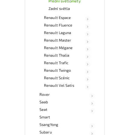
Přední světlomety
Zadní světla
Renault Espace
Renault Fluence
Renault Laguna
Renault Master
Renault Mégane
Renault Thalia
Renault Trafic
Renault Twingo
Renault Scénic
Renault Vel Satis
Rover
Saab
Seat
Smart
SsangYong
Subaru