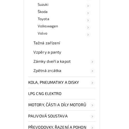
Suzuki
Škoda
Toyota
Volkswagen
Volvo
Tažná zařízení
Vzpěry a panty
Zámky dveří a kapot
Zpětná zrcátka
KOLA, PNEUMATIKY A DISKY
LPG CNG ELEKTRO
MOTORY, ČÁSTI A DÍLY MOTORŮ
PALIVOVÁ SOUSTAVA
PŘEVODOVKY, ŘAZENÍ A POHON