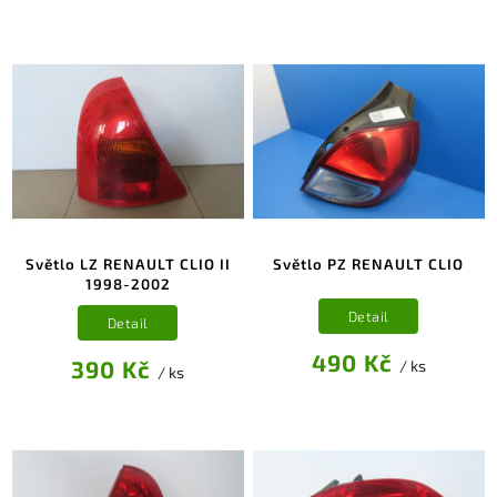
Světlo LZ RENAULT CLIO II
Světlo PZ RENAULT CLIO
1998-2002
Detail
Detail
490 Kč
390 Kč
/ ks
/ ks