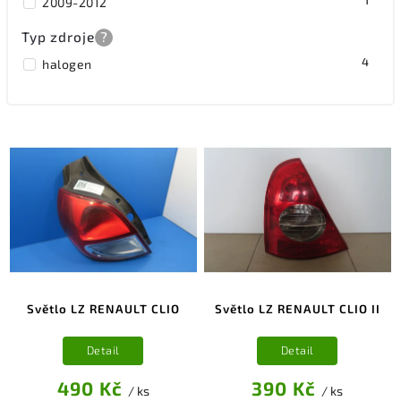
1
2009-2012
Typ zdroje
?
4
halogen
Světlo LZ RENAULT CLIO
Světlo LZ RENAULT CLIO II
Detail
Detail
490 Kč
390 Kč
/ ks
/ ks