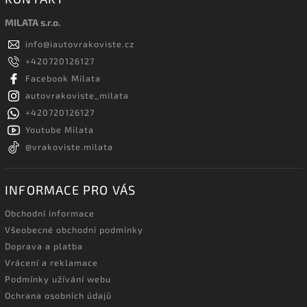
MILATA s.r.o.
info
@
iautovrakoviste.cz
+420720126127
Facebook Milata
autovrakoviste_milata
+420720126127
Youtube Milata
@vrakoviste.milata
INFORMACE PRO VÁS
Obchodní informace
Všeobecné obchodní podmínky
Doprava a platba
Vrácení a reklamace
Podmínky užívání webu
Ochrana osobních údajů