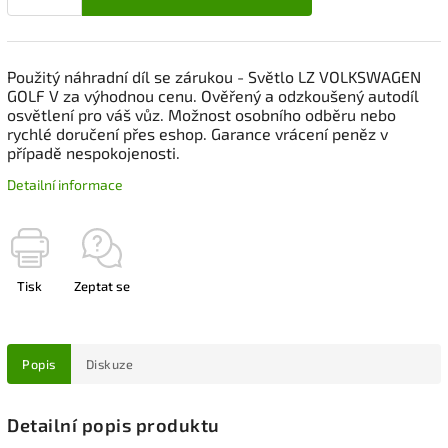
Použitý náhradní díl se zárukou - Světlo LZ VOLKSWAGEN
GOLF V za výhodnou cenu. Ověřený a odzkoušený autodíl
osvětlení pro váš vůz. Možnost osobního odběru nebo
rychlé doručení přes eshop. Garance vrácení peněz v
případě nespokojenosti.
Detailní informace
Tisk
Zeptat se
Popis
Diskuze
Detailní popis produktu