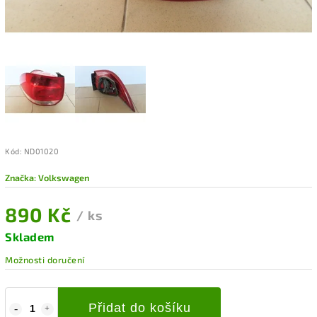
Kód:
ND01020
Značka:
Volkswagen
890 Kč
/ ks
Skladem
Možnosti doručení
Přidat do košíku