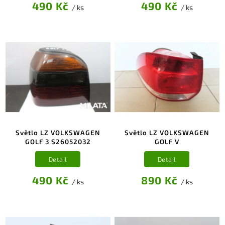
490 Kč
490 Kč
/ ks
/ ks
Světlo LZ VOLKSWAGEN
Světlo LZ VOLKSWAGEN
GOLF 3 S26052032
GOLF V
Detail
Detail
490 Kč
890 Kč
/ ks
/ ks