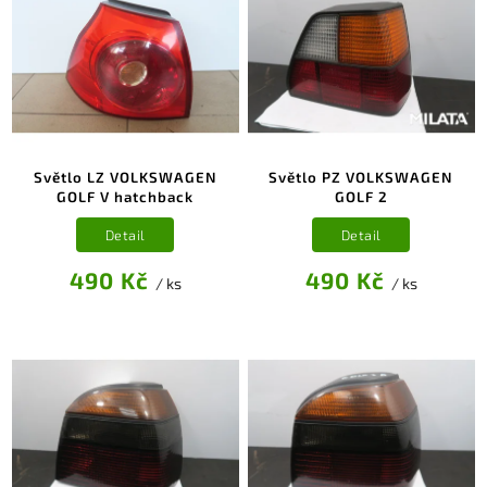
Světlo LZ VOLKSWAGEN
Světlo PZ VOLKSWAGEN
GOLF V hatchback
GOLF 2
Detail
Detail
490 Kč
490 Kč
/ ks
/ ks