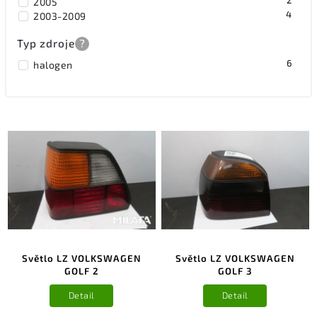
2
2005
4
2003-2009
Typ zdroje
?
6
halogen
Světlo LZ VOLKSWAGEN
Světlo LZ VOLKSWAGEN
GOLF 2
GOLF 3
Detail
Detail