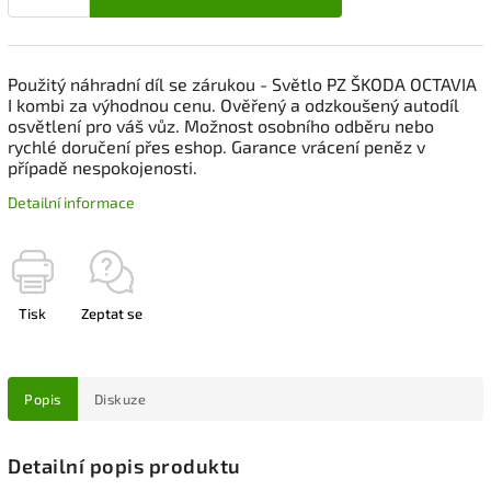
Použitý náhradní díl se zárukou - Světlo PZ ŠKODA OCTAVIA
I kombi za výhodnou cenu. Ověřený a odzkoušený autodíl
osvětlení pro váš vůz. Možnost osobního odběru nebo
rychlé doručení přes eshop. Garance vrácení peněz v
případě nespokojenosti.
Detailní informace
Tisk
Zeptat se
Popis
Diskuze
Detailní popis produktu