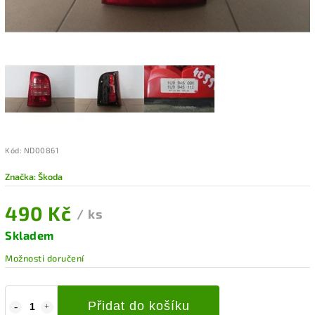
Kód:
ND00861
Značka:
Škoda
490 Kč
/ ks
Skladem
Možnosti doručení
Přidat do košíku