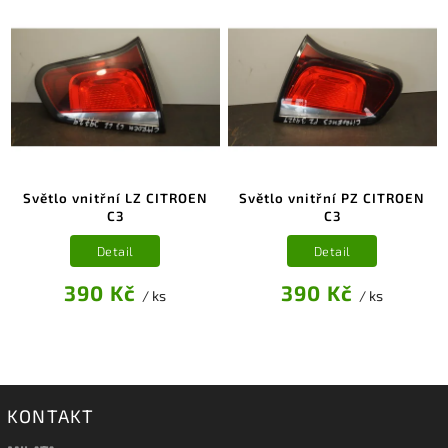
Světlo vnitřní LZ CITROEN
Světlo vnitřní PZ CITROEN
C3
C3
Detail
Detail
390 Kč
390 Kč
/ ks
/ ks
KONTAKT