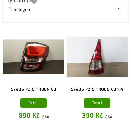
Typ zdroje
?
4
halogen
Světlo PZ CITROEN C3
Světlo PZ CITROEN C3 1.4
Detail
Detail
890 Kč
390 Kč
/ ks
/ ks