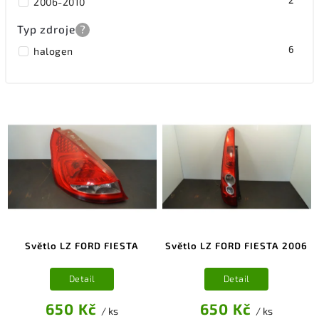
2
2006-2010
Typ zdroje
?
6
halogen
Světlo LZ FORD FIESTA
Světlo LZ FORD FIESTA 2006
Detail
Detail
650 Kč
650 Kč
/ ks
/ ks