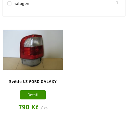
1
halogen
Světlo LZ FORD GALAXY
Detail
790 Kč
/ ks