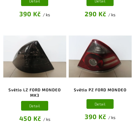
Detail
Detail
390 Kč
290 Kč
/ ks
/ ks
Světlo LZ FORD MONDEO
Světlo PZ FORD MONDEO
MK3
Detail
Detail
390 Kč
450 Kč
/ ks
/ ks