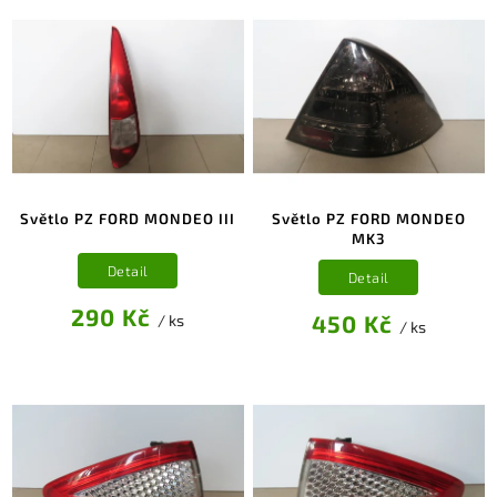
Světlo PZ FORD MONDEO III
Světlo PZ FORD MONDEO
MK3
Detail
Detail
290 Kč
450 Kč
/ ks
/ ks