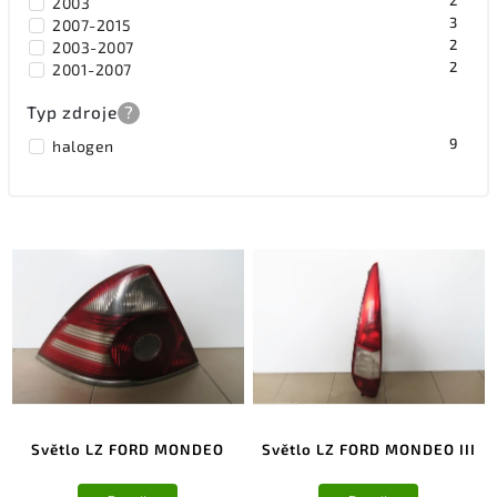
2
2003
3
2007-2015
2
2003-2007
2
2001-2007
Typ zdroje
?
9
halogen
Světlo LZ FORD MONDEO
Světlo LZ FORD MONDEO III