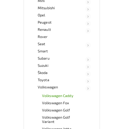
Mini
Mitsubishi
Opel
Peugeot
Renault
Rover
Seat
Smart
Subaru
Suzuki
Škoda
Toyota
Volkswagen
Volkswagen Caddy
Volkswagen Fox
Volkswagen Golf
Volkswagen Golf
Variant
Volkswagen Jetta