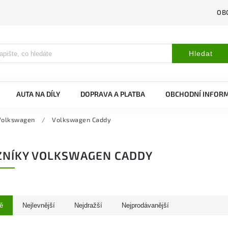
OB
Hledat
AUTA NA DÍLY
DOPRAVA A PLATBA
OBCHODNÍ INFOR
Volkswagen
/
Volkswagen Caddy
ZNÍKY VOLKSWAGEN CADDY
ě
Nejlevnější
Nejdražší
Nejprodávanější