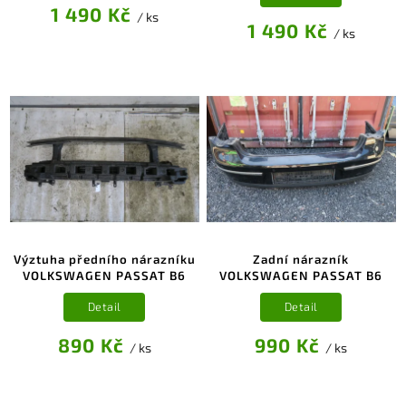
1 490 Kč
/ ks
1 490 Kč
/ ks
Výztuha předního nárazníku
Zadní nárazník
VOLKSWAGEN PASSAT B6
VOLKSWAGEN PASSAT B6
Detail
Detail
890 Kč
990 Kč
/ ks
/ ks