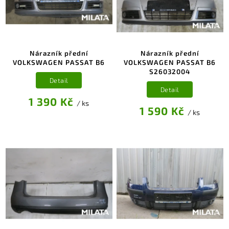
Nárazník přední
Nárazník přední
VOLKSWAGEN PASSAT B6
VOLKSWAGEN PASSAT B6
S26032004
Detail
Detail
1 390 Kč
/ ks
1 590 Kč
/ ks