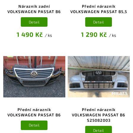
Nárazník zadní
Přední nárazník
VOLKSWAGEN PASSAT B6
VOLKSWAGEN PASSAT B5,5
Detail
Detail
1 490 Kč
1 290 Kč
/ ks
/ ks
Přední nárazník
Přední nárazník
VOLKSWAGEN PASSAT B6
VOLKSWAGEN PASSAT B6
S25082003
Detail
Detail