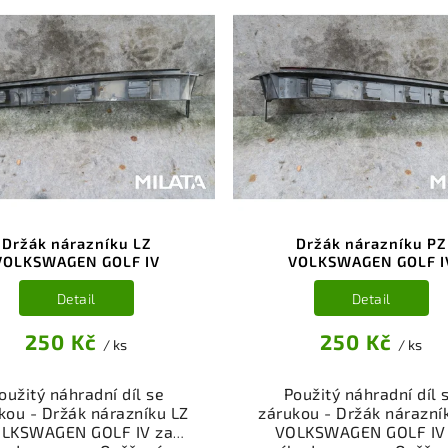
Držák nárazníku LZ
Držák nárazníku PZ
VOLKSWAGEN GOLF IV
VOLKSWAGEN GOLF I
Detail
Detail
250 Kč
250 Kč
/ ks
/ ks
oužitý náhradní díl se
Použitý náhradní díl 
kou - Držák nárazníku LZ
zárukou - Držák nárazní
LKSWAGEN GOLF IV za
VOLKSWAGEN GOLF IV