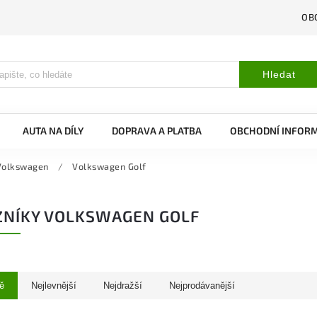
OB
Hledat
AUTA NA DÍLY
DOPRAVA A PLATBA
OBCHODNÍ INFOR
Volkswagen
/
Volkswagen Golf
NÍKY VOLKSWAGEN GOLF
ě
Nejlevnější
Nejdražší
Nejprodávanější