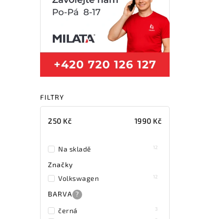
FILTRY
250
Kč
1990
Kč
12
Na skladě
Značky
12
Volkswagen
BARVA
?
3
černá