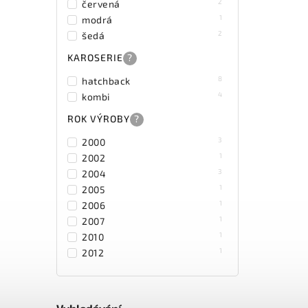
2
červená
1
modrá
2
šedá
KAROSERIE
?
8
hatchback
4
kombi
ROK VÝROBY
?
3
2000
1
2002
3
2004
1
2005
1
2006
1
2007
1
2010
1
2012