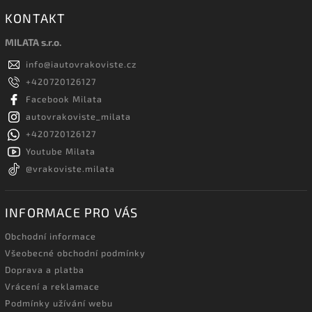
KONTAKT
MILATA s.r.o.
info
@
iautovrakoviste.cz
+420720126127
Facebook Milata
autovrakoviste_milata
+420720126127
Youtube Milata
@vrakoviste.milata
INFORMACE PRO VÁS
Obchodní informace
Všeobecné obchodní podmínky
Doprava a platba
Vrácení a reklamace
Podmínky užívání webu