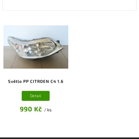
Světlo PP CITROEN C4 1.6
Detail
990 Kč
/ ks