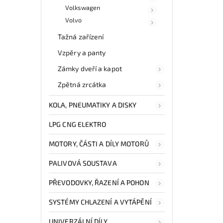
Volkswagen
Volvo
Tažná zařízení
Vzpěry a panty
Zámky dveří a kapot
Zpětná zrcátka
KOLA, PNEUMATIKY A DISKY
LPG CNG ELEKTRO
MOTORY, ČÁSTI A DÍLY MOTORŮ
PALIVOVÁ SOUSTAVA
PŘEVODOVKY, ŘAZENÍ A POHON
SYSTÉMY CHLAZENÍ A VYTÁPĚNÍ
UNIVERZÁLNÍ DÍLY