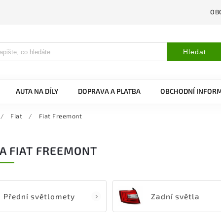
OB
Hledat
AUTA NA DÍLY
DOPRAVA A PLATBA
OBCHODNÍ INFOR
/
Fiat
/
Fiat Freemont
A FIAT FREEMONT
Přední světlomety
Zadní světla