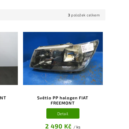
3
položek celkem
ONT
Světlo PP halogen FIAT
FREEMONT
Detail
2 490 Kč
/ ks