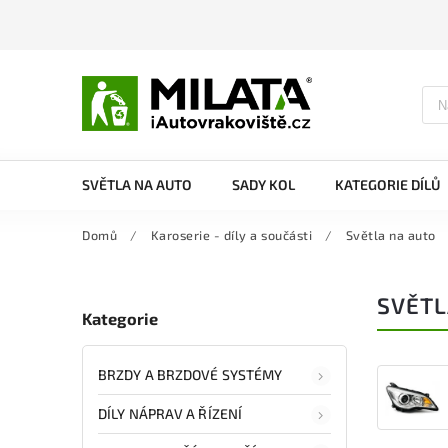
SVĚTLA NA AUTO
SADY KOL
KATEGORIE DÍLŮ
Domů
/
Karoserie - díly a součásti
/
Světla na auto
SVĚTL
Kategorie
BRZDY A BRZDOVÉ SYSTÉMY
DÍLY NÁPRAV A ŘÍZENÍ