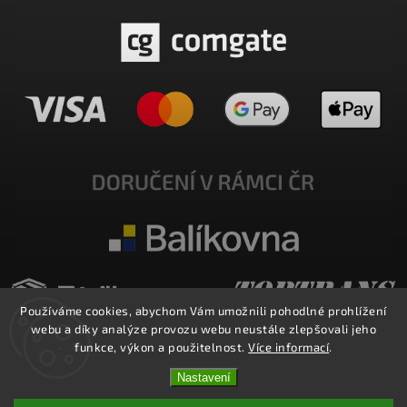
Používáme cookies, abychom Vám umožnili pohodlné prohlížení
webu a díky analýze provozu webu neustále zlepšovali jeho
funkce, výkon a použitelnost.
Více informací
.
Nastavení
Copyright 2026
E-SHOP MILATA
. Všechna práva vyhrazena.