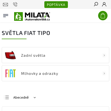
POPTÁVKA
Hledat
SVĚTLA FIAT TIPO
Zadní světla
Mlhovky a odrazky
Abecedně
Nejlevnější