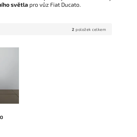
ího světla
pro vůz Fiat Ducato.
2
položek celkem
TO