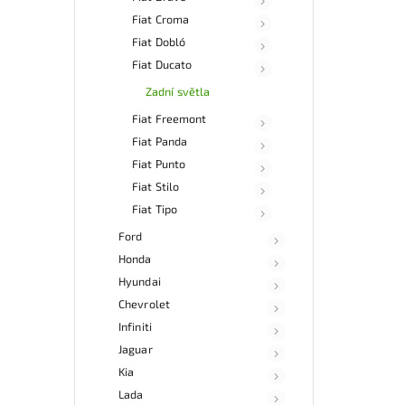
Fiat Croma
Fiat Dobló
Fiat Ducato
Zadní světla
Fiat Freemont
Fiat Panda
Fiat Punto
Fiat Stilo
Fiat Tipo
Ford
Honda
Hyundai
Chevrolet
Infiniti
Jaguar
Kia
Lada