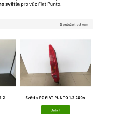
ho světla
pro vůz Fiat Punto.
3
položek celkem
1.2
Světlo PZ FIAT PUNTO 1.2 2004
Detail