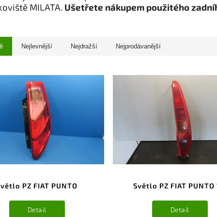
koviště MILATA.
Ušetřete nákupem použitého zadní
ě
Nejlevnější
Nejdražší
Nejprodávanější
Světlo PZ FIAT PUNTO
Světlo PZ FIAT PUNTO 
Detail
Detail